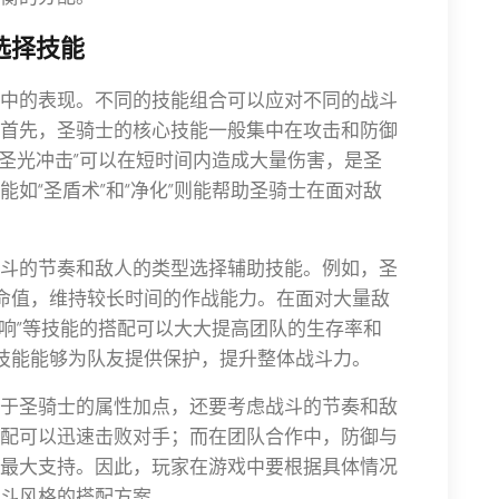
选择技能
中的表现。不同的技能组合可以应对不同的战斗
首先，圣骑士的核心技能一般集中在攻击和防御
“圣光冲击”可以在短时间内造成大量伤害，是圣
如“圣盾术”和“净化”则能帮助圣骑士在面对敌
斗的节奏和敌人的类型选择辅助技能。例如，圣
生命值，维持较长时间的作战能力。在面对大量敌
回响”等技能的搭配可以大大提高团队的生存率和
益技能能够为队友提供保护，提升整体战斗力。
于圣骑士的属性加点，还要考虑战斗的节奏和敌
配可以迅速击败对手；而在团队合作中，防御与
最大支持。因此，玩家在游戏中要根据具体情况
斗风格的搭配方案。