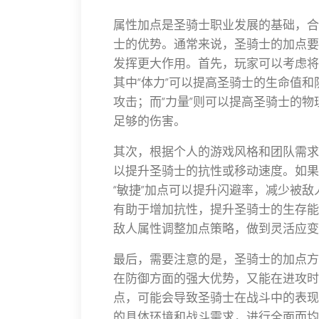
属性加点是圣骑士职业发展的基础，合
士的优势。通常来说，圣骑士的加点要
发挥更大作用。首先，玩家可以考虑将主
其中“体力”可以提高圣骑士的生命值
攻击；而“力量”则可以提高圣骑士的
足够的伤害。
其次，根据个人的游戏风格和团队需求，
以提升圣骑士的抗性或移动速度。如果
“敏捷”加点可以提升闪避率，减少被
有助于增加抗性，提升圣骑士的生存能
敌人属性调整加点策略，做到灵活应变
最后，需要注意的是，圣骑士的加点方
在防御方面的强大优势，又能在进攻时
点，可能会导致圣骑士在战斗中的表现
的具体环境和战斗需求，进行全面而均