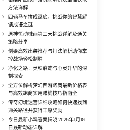
方法详解
四辆马车拼成谜底，挑战你的智慧解
锁成语之谜
原神恒动械画第三天挑战详解及通关
策略分享
剑姬高效出装推荐与打法解析助你掌
控战场轻松制胜
净化之路：灵魂痕迹与心灵升华的深
刻探索
全方位解析梦幻西游跑商最新价格表
与高效跑商实用赚钱技巧指南全
传奇幻境迷宫详细攻略如何快速找到
通关路径并获得丰厚奖励
今日最新小鸡答案揭晓 2025年1月19
日最新动态详解