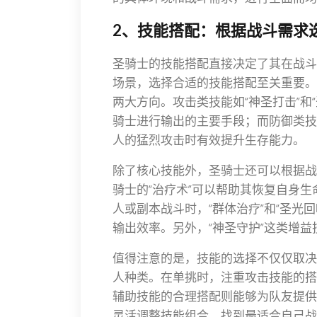
2、技能搭配：根据战斗需求
圣骑士的技能搭配直接决定了其在战斗
场景，选择合适的技能搭配至关重要。
两大方向。攻击类技能如“神圣打击”和
骑士进行输出的主要手段；而防御类技能
人的猛烈攻击时有效提升生存能力。
除了核心技能外，圣骑士还可以根据战
骑士的“治疗术”可以帮助其恢复自身
人或副本战斗时，“群体治疗”和“圣光
输出效率。另外，“神圣守护”这类增
值得注意的是，技能的选择不仅仅取决
人种类。在单挑时，注重攻击技能的搭
辅助技能的合理搭配则能够为队友提供
灵活调整技能组合，找到最适合自己战