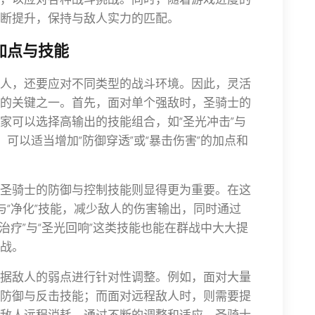
断提升，保持与敌人实力的匹配。
加点与技能
人，还要应对不同类型的战斗环境。因此，灵活
的关键之一。首先，面对单个强敌时，圣骑士的
家可以选择高输出的技能组合，如“圣光冲击”与
，可以适当增加“防御穿透”或“暴击伤害”的加点和
圣骑士的防御与控制技能则显得更为重要。在这
与“净化”技能，减少敌人的伤害输出，同时通过
体治疗”与“圣光回响”这类技能也能在群战中大大提
战。
据敌人的弱点进行针对性调整。例如，面对大量
防御与反击技能；而面对远程敌人时，则需要提
敌人远程消耗。通过不断的调整和适应，圣骑士