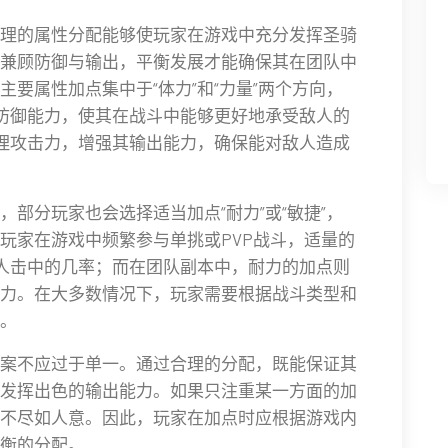
理的属性分配能够使玩家在游戏中充分发挥圣骑
兼顾防御与输出，平衡发展才能确保其在团队中
要属性加点集中于“体力”和“力量”两个方向，
和防御能力，使其在战斗中能够更好地承受敌人的
物理攻击力，增强其输出能力，确保能对敌人造成
部分玩家也会选择适当加点“耐力”或“敏捷”，
玩家在游戏中频繁参与单挑或PVP战斗，适量的
敌人击中的几率；而在团队副本中，耐力的加点则
力。在大多数情况下，玩家需要根据战斗类型和
。
案不应过于单一。通过合理的分配，既能保证其
发挥出色的输出能力。如果只注重某一方面的加
不尽如人意。因此，玩家在加点时应根据游戏内
衡的分配。