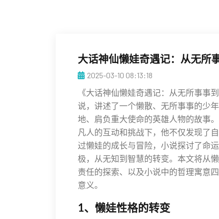
大话神仙懒娃奇遇记：从无所
2025-03-10 08:13:18
《大话神仙懒娃奇遇记：从无所事事到
说，讲述了一个懒散、无所事事的少年
地、肩负重大使命的英雄人物的故事。
凡人的互动和挑战下，他不仅发现了自
过懒娃的成长与冒险，小说探讨了命运
极，从无知到智慧的转变。本文将从懒
责任的探索、以及小说中的哲理寓意四
意义。
1、懒娃性格的转变