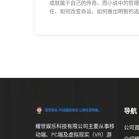
成就属于自己的传奇。而小说中的哲理
任、如何改变命运、如何做出明智的选
导航
耀世娱乐科技有限公司主要从事移
公司
动端、PC端及虚拟现实（VR）游
介绍