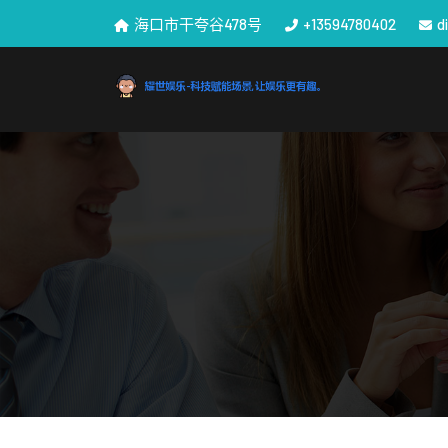
海口市干夸谷478号
+13594780402
d