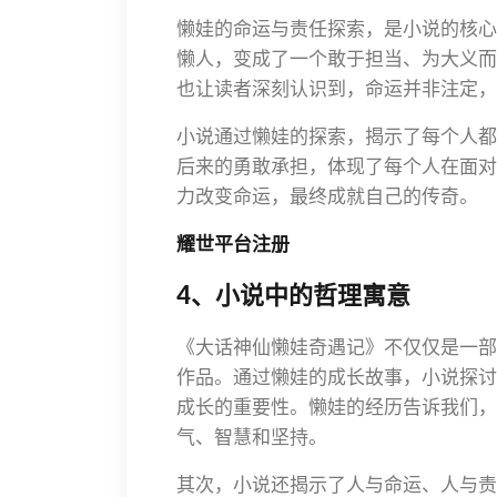
懒娃的命运与责任探索，是小说的核心
懒人，变成了一个敢于担当、为大义而
也让读者深刻认识到，命运并非注定，
小说通过懒娃的探索，揭示了每个人都
后来的勇敢承担，体现了每个人在面对
力改变命运，最终成就自己的传奇。
耀世平台注册
4、小说中的哲理寓意
《大话神仙懒娃奇遇记》不仅仅是一部
作品。通过懒娃的成长故事，小说探讨
成长的重要性。懒娃的经历告诉我们，
气、智慧和坚持。
其次，小说还揭示了人与命运、人与责