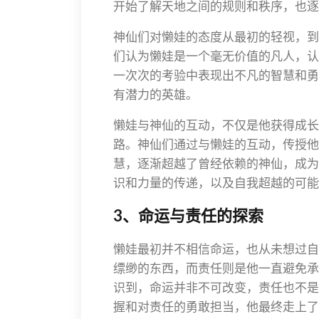
开始了解天地之间的规则和秩序，也逐
神仙们对懒娃的态度从最初的轻视，到
们认为懒娃是一个毫无价值的凡人，认
一次次的考验中表现出不凡的智慧和勇
有潜力的英雄。
懒娃与神仙的互动，不仅是他获得成长
路。神仙们通过与懒娃的互动，传授他
慧，逐渐超越了曾经依赖的神仙，成为
识和力量的传递，以及自我超越的可能
3、命运与责任的探索
懒娃最初并不相信命运，也从未想过自
缥缈的东西，而责任则是他一直避免承
识到，命运并非不可改变，责任也不是
握和对责任的勇敢担当，他最终走上了