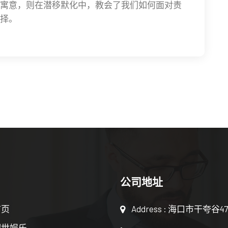
寓意，则在潜移默化中，教会了我们如何面对责
择。
公司地址
首页
Address : 海口市干夸谷4
耀世娱乐