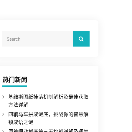
热门新闻
基维斯图纸掉落机制解析及最佳获取
方法详解
四辆马车拼成谜底，挑战你的智慧解
锁成语之谜
原神恒动械画第三天挑战详解及通关