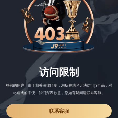
访问限制
尊敬的用户，由于相关法律限制，您所在地区无法访问J9产品，对
此造成的不便，我们深表歉意，您如有疑问请联系客服。
联系客服